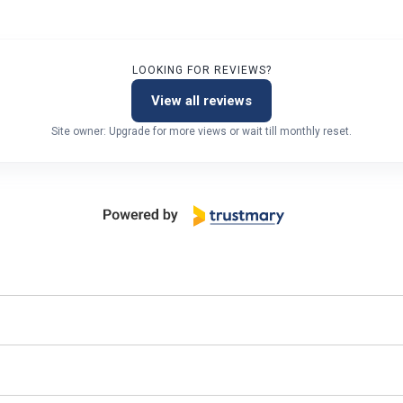
LOOKING FOR REVIEWS?
View all reviews
Site owner: Upgrade for more views or wait till monthly reset.