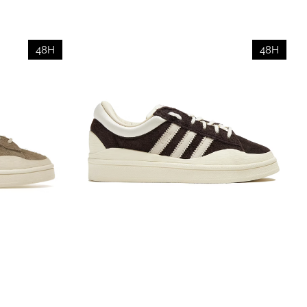
48H
48H