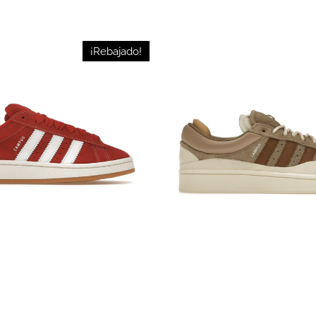
¡Rebajado!