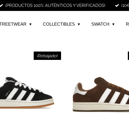
¡PRODUCTOS 100% AUTÉNTICOS Y VERIFICADOS!
¡10
TREETWEAR
COLLECTIBLES
SWATCH
R
¡Rebajado!