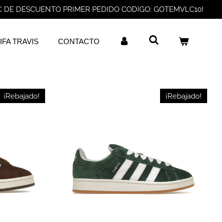
€ DE DESCUENTO PRIMER PEDIDO CODIGO: GOTEMVLC10!
IFA TRAVIS
CONTACTO
¡Rebajado!
¡Rebajado!