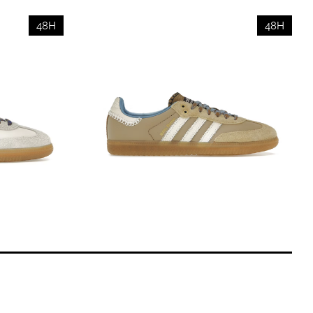
48H
48H