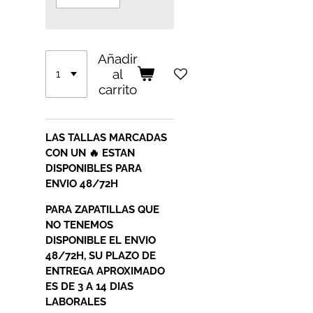
Añadir
al
carrito
LAS TALLAS MARCADAS
CON UN 🔥 ESTAN
DISPONIBLES PARA
ENVIO 48/72H
PARA ZAPATILLAS QUE
NO TENEMOS
DISPONIBLE EL ENVIO
48/72H, SU PLAZO DE
ENTREGA APROXIMADO
ES DE 3 A 14 DIAS
LABORALES