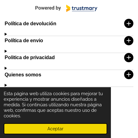
Política de devolución
Política de envio
Politica de privacidad
Quienes somos
Esta página web utiliza cookies para mejorar tu
experiencia y mostrar anuncios diseñados a
medida. Si continúas utilizando nuestra página
web, confirmas que aceptas nuestro uso de
cookies.
© 2024- 2025 GOT'EM VLC
Aceptar