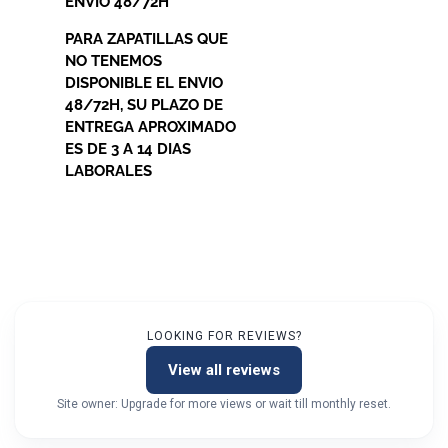
ENVIO 48/72H
PARA ZAPATILLAS QUE
NO TENEMOS
DISPONIBLE EL ENVIO
48/72H, SU PLAZO DE
ENTREGA APROXIMADO
ES DE 3 A 14 DIAS
LABORALES
LOOKING FOR REVIEWS?
View all reviews
Site owner: Upgrade for more views or wait till monthly reset.