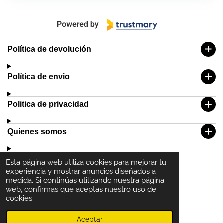
Política de devolución
Política de envio
Politica de privacidad
Quienes somos
Esta página web utiliza cookies para mejorar tu
experiencia y mostrar anuncios diseñados a
medida. Si continúas utilizando nuestra página
web, confirmas que aceptas nuestro uso de
cookies.
© 2024- 2025 GOT'EM VLC
Aceptar