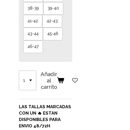
38-39
39-40
41-42
42-43
43-44
45-46
46-47
Añadir
al
carrito
LAS TALLAS MARCADAS
CON UN 🔥 ESTAN
DISPONIBLES PARA
ENVIO 48/72H