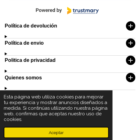
Política de devolución
Política de envio
Politica de privacidad
Quienes somos
Esta página web utiliza cookies para mejorar
tu experiencia y mostrar anuncios diseñados a
medida. Si continúas utilizando nuestra página
web, confirmas que aceptas nuestro uso de
cookies.
© 2024- 2025 GOT'EM VLC
Aceptar