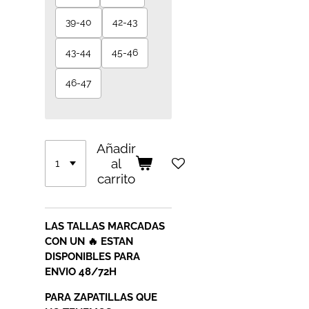
39-40
42-43
43-44
45-46
46-47
Añadir
al
carrito
LAS TALLAS MARCADAS
CON UN 🔥 ESTAN
DISPONIBLES PARA
ENVIO 48/72H
PARA ZAPATILLAS QUE