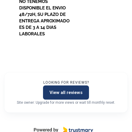
NO TENEMOS
DISPONIBLE EL ENVIO
48/72H, SU PLAZO DE
ENTREGA APROXIMADO
ES DE 3 A 14 DIAS
LABORALES
LOOKING FOR REVIEWS?
View all reviews
Site owner: Upgrade for more views or wait till monthly reset.