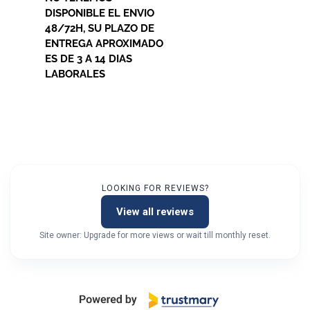
DISPONIBLE EL ENVIO
48/72H, SU PLAZO DE
ENTREGA APROXIMADO
ES DE 3 A 14 DIAS
LABORALES
LOOKING FOR REVIEWS?
View all reviews
Site owner: Upgrade for more views or wait till monthly reset.