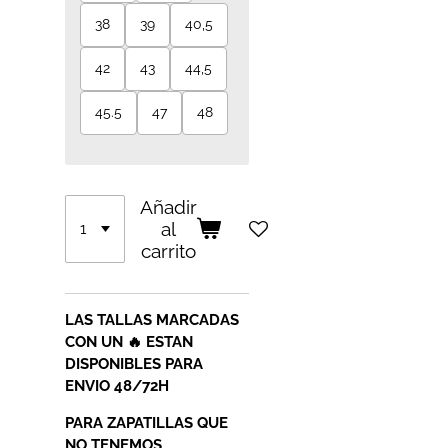
38
39
40,5
42
43
44,5
45.5
47
48
Añadir
al
carrito
LAS TALLAS MARCADAS
CON UN 🔥 ESTAN
DISPONIBLES PARA
ENVIO 48/72H
PARA ZAPATILLAS QUE
NO TENEMOS