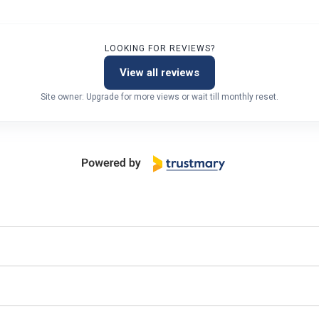
LOOKING FOR REVIEWS?
View all reviews
Site owner: Upgrade for more views or wait till monthly reset.