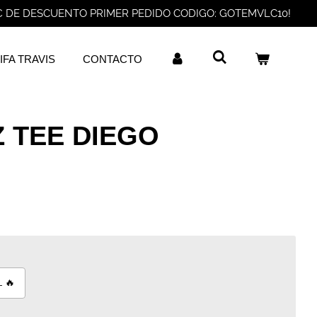
€ DE DESCUENTO PRIMER PEDIDO CODIGO: GOTEMVLC10!
IFA TRAVIS
CONTACTO
 TEE DIEGO
 🔥