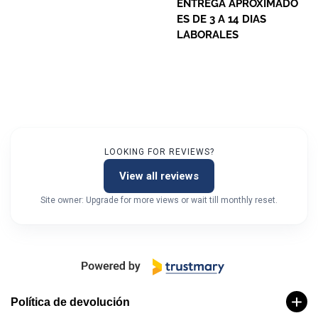
ENTREGA APROXIMADO
ES DE 3 A 14 DIAS
LABORALES
LOOKING FOR REVIEWS?
View all reviews
Site owner: Upgrade for more views or wait till monthly reset.
Política de devolución