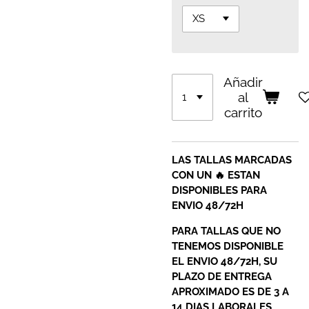
Añadir
al
carrito
LAS TALLAS MARCADAS
CON UN 🔥 ESTAN
DISPONIBLES PARA
ENVIO 48/72H
PARA TALLAS QUE NO
TENEMOS DISPONIBLE
EL ENVIO 48/72H, SU
PLAZO DE ENTREGA
APROXIMADO ES DE 3 A
14 DIAS LABORALES