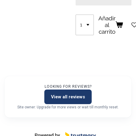
Añadir
al
carrito
LOOKING FOR REVIEWS?
View all reviews
Site owner: Upgrade for more views or wait till monthly reset.