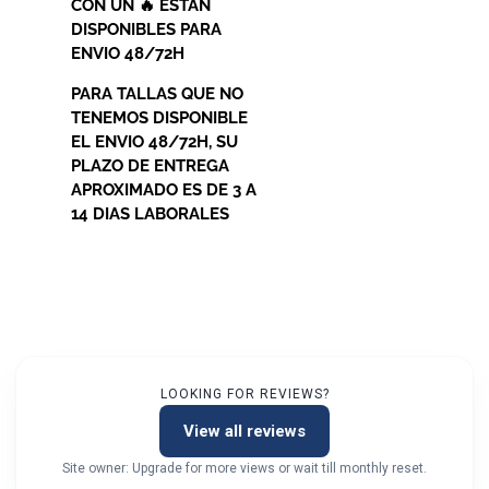
CON UN 🔥 ESTAN
DISPONIBLES PARA
ENVIO 48/72H
PARA TALLAS QUE NO
TENEMOS DISPONIBLE
EL ENVIO 48/72H, SU
PLAZO DE ENTREGA
APROXIMADO ES DE 3 A
14 DIAS LABORALES
LOOKING FOR REVIEWS?
View all reviews
Site owner: Upgrade for more views or wait till monthly reset.