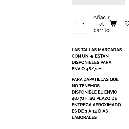
Añadir
al
carrito
LAS TALLAS MARCADAS
CON UN 🔥 ESTAN
DISPONIBLES PARA
ENVIO 48/72H
PARA ZAPATILLAS QUE
NO TENEMOS
DISPONIBLE EL ENVIO
48/72H, SU PLAZO DE
ENTREGA APROXIMADO
ES DE 3 A 14 DIAS
LABORALES