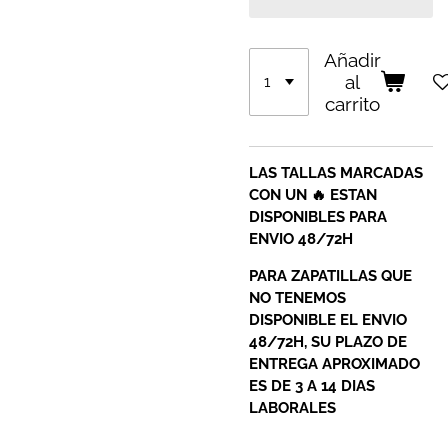
Añadir
al
carrito
LAS TALLAS MARCADAS
CON UN 🔥 ESTAN
DISPONIBLES PARA
ENVIO 48/72H
PARA ZAPATILLAS QUE
NO TENEMOS
DISPONIBLE EL ENVIO
48/72H, SU PLAZO DE
ENTREGA APROXIMADO
ES DE 3 A 14 DIAS
LABORALES