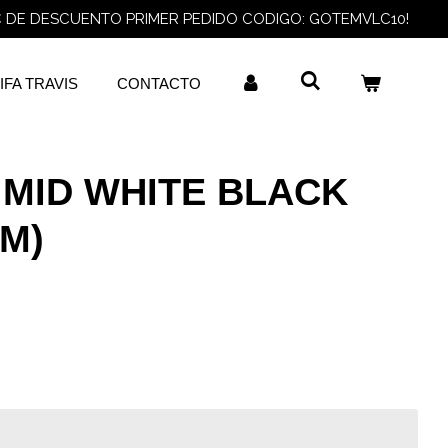
€ DE DESCUENTO PRIMER PEDIDO CODIGO: GOTEMVLC10!
IFA TRAVIS
CONTACTO
 MID WHITE BLACK
(M)