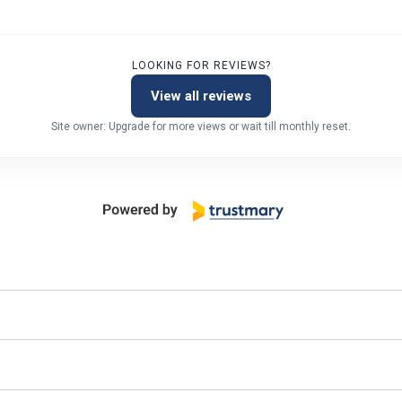
LOOKING FOR REVIEWS?
View all reviews
Site owner: Upgrade for more views or wait till monthly reset.