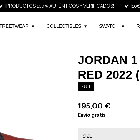
¡PRODUCTOS 100% AUTÉNTICOS Y VERIFICADOS!
¡10
TREETWEAR
COLLECTIBLES
SWATCH
R
JORDAN 1
RED 2022 
48H
195,00 €
Envío gratis
SIZE