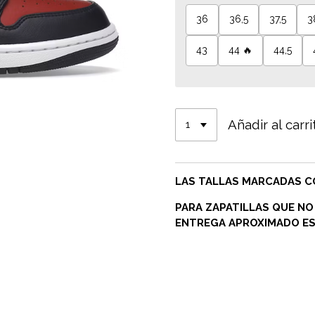
36
36,5
37,5
3
43
44 🔥
44,5
Añadir al carri
LAS TALLAS MARCADAS CO
PARA ZAPATILLAS QUE NO
ENTREGA APROXIMADO ES 