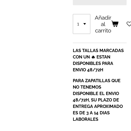
Añadir
al
carrito
LAS TALLAS MARCADAS
CON UN 🔥 ESTAN
DISPONIBLES PARA
ENVIO 48/72H
PARA ZAPATILLAS QUE
NO TENEMOS
DISPONIBLE EL ENVIO
48/72H, SU PLAZO DE
ENTREGA APROXIMADO
ES DE 3 A 14 DIAS
LABORALES