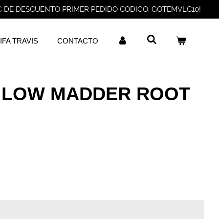
€ DE DESCUENTO PRIMER PEDIDO CODIGO: GOTEMVLC10!
IFA TRAVIS
CONTACTO
 LOW MADDER ROOT