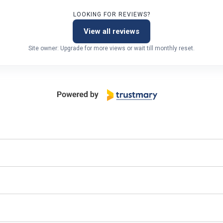
LOOKING FOR REVIEWS?
View all reviews
Site owner: Upgrade for more views or wait till monthly reset.