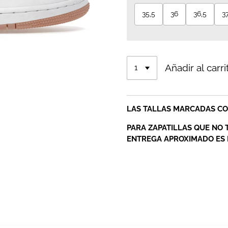
35,5
36
36,5
37
Añadir al carri
LAS TALLAS MARCADAS CON
PARA ZAPATILLAS QUE NO 
ENTREGA APROXIMADO ES D