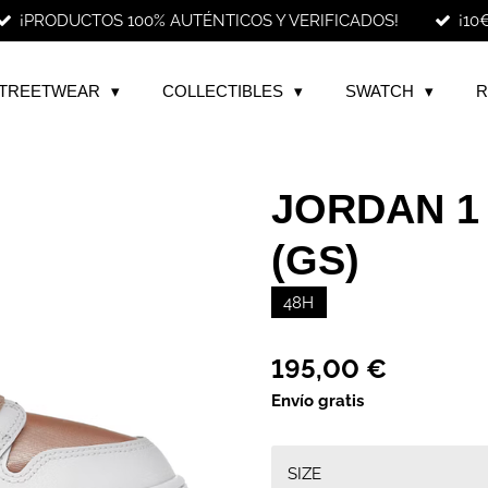
¡PRODUCTOS 100% AUTÉNTICOS Y VERIFICADOS!
¡10
TREETWEAR
COLLECTIBLES
SWATCH
R
JORDAN 1
(GS)
48H
195,00 €
Envío gratis
SIZE