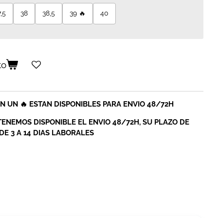
,5
38
38,5
39 🔥
40
to
 UN 🔥 ESTAN DISPONIBLES PARA ENVIO 48/72H
TENEMOS DISPONIBLE EL ENVIO 48/72H, SU PLAZO DE
E 3 A 14 DIAS LABORALES