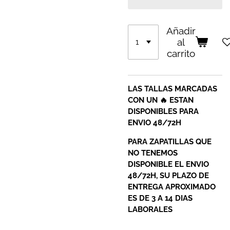
Añadir
al
carrito
LAS TALLAS MARCADAS
CON UN 🔥 ESTAN
DISPONIBLES PARA
ENVIO 48/72H
PARA ZAPATILLAS QUE
NO TENEMOS
DISPONIBLE EL ENVIO
48/72H, SU PLAZO DE
ENTREGA APROXIMADO
ES DE 3 A 14 DIAS
LABORALES