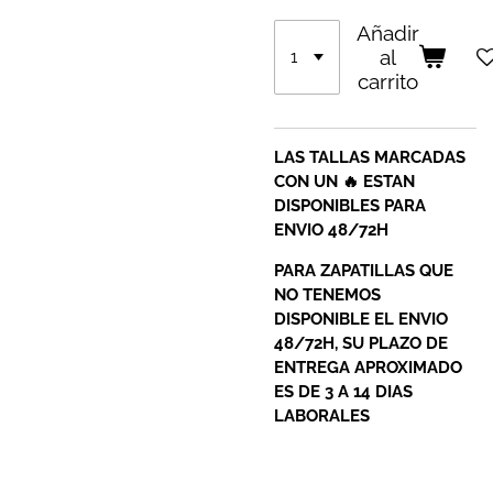
Añadir
al
carrito
LAS TALLAS MARCADAS
CON UN 🔥 ESTAN
DISPONIBLES PARA
ENVIO 48/72H
PARA ZAPATILLAS QUE
NO TENEMOS
DISPONIBLE EL ENVIO
48/72H, SU PLAZO DE
ENTREGA APROXIMADO
ES DE 3 A 14 DIAS
LABORALES