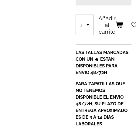
Añadir
al
carrito
LAS TALLAS MARCADAS
CON UN 🔥 ESTAN
DISPONIBLES PARA
ENVIO 48/72H
PARA ZAPATILLAS QUE
NO TENEMOS
DISPONIBLE EL ENVIO
48/72H, SU PLAZO DE
ENTREGA APROXIMADO
ES DE 3 A 14 DIAS
LABORALES